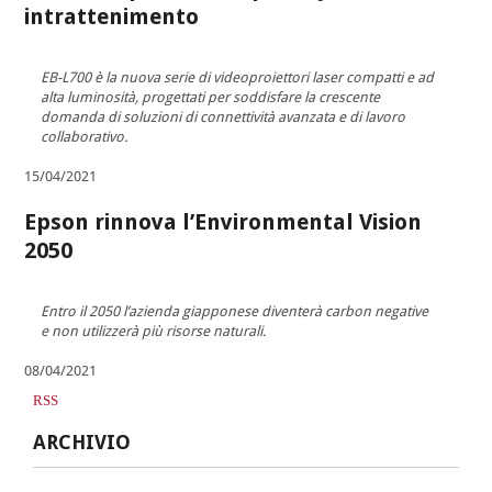
intrattenimento
EB-L700 è la nuova serie di videoproiettori laser compatti e ad
alta luminosità, progettati per soddisfare la crescente
domanda di soluzioni di connettività avanzata e di lavoro
collaborativo.
15/04/2021
Epson rinnova l’Environmental Vision
2050
Entro il 2050 l’azienda giapponese diventerà carbon negative
e non utilizzerà più risorse naturali.
08/04/2021
RSS
ARCHIVIO