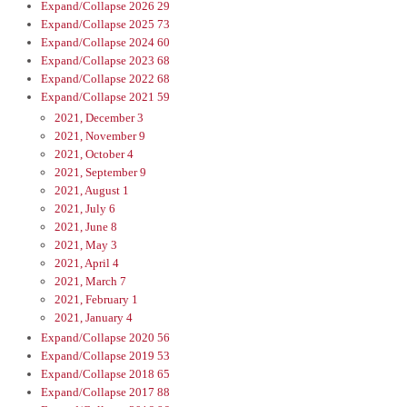
Expand/Collapse
2026
29
Expand/Collapse
2025
73
Expand/Collapse
2024
60
Expand/Collapse
2023
68
Expand/Collapse
2022
68
Expand/Collapse
2021
59
2021, December
3
2021, November
9
2021, October
4
2021, September
9
2021, August
1
2021, July
6
2021, June
8
2021, May
3
2021, April
4
2021, March
7
2021, February
1
2021, January
4
Expand/Collapse
2020
56
Expand/Collapse
2019
53
Expand/Collapse
2018
65
Expand/Collapse
2017
88