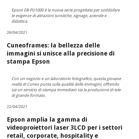
Epson EB-PU1000 è la nuova serie progettata per soddisfare
le esigenze di attrazioni turistiche, signage, aziende e
didattica.
26/04/2021
Cuneoframes: la bellezza delle
immagini si unisce alla precisione di
stampa Epson
Con un negozio e un laboratorio fotografico, questa giovane
realtà di Cuneo punta sulla qualità delle immagini, offrendo
sia un servizio di stampa immediato sia la produzione di tele
di grande formato.
22/04/2021
Epson amplia la gamma di
videoproiettori laser 3LCD per i settori
retail, corporate, hospitality e