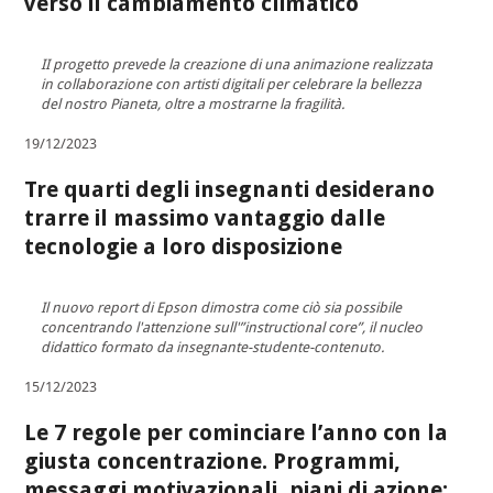
verso il cambiamento climatico
II progetto prevede la creazione di una animazione realizzata
in collaborazione con artisti digitali per celebrare la bellezza
del nostro Pianeta, oltre a mostrarne la fragilità.
19/12/2023
Tre quarti degli insegnanti desiderano
trarre il massimo vantaggio dalle
tecnologie a loro disposizione
Il nuovo report di Epson dimostra come ciò sia possibile
concentrando l'attenzione sull'”instructional core”, il nucleo
didattico formato da insegnante-studente-contenuto.
15/12/2023
Le 7 regole per cominciare l’anno con la
giusta concentrazione. Programmi,
messaggi motivazionali, piani di azione: