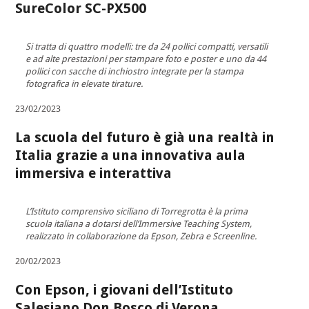
SureColor SC-PX500
Si tratta di quattro modelli: tre da 24 pollici compatti, versatili
e ad alte prestazioni per stampare foto e poster e uno da 44
pollici con sacche di inchiostro integrate per la stampa
fotografica in elevate tirature.
23/02/2023
La scuola del futuro è già una realtà in
Italia grazie a una innovativa aula
immersiva e interattiva
L’Istituto comprensivo siciliano di Torregrotta è la prima
scuola italiana a dotarsi dell’Immersive Teaching System,
realizzato in collaborazione da Epson, Zebra e Screenline.
20/02/2023
Con Epson, i giovani dell’Istituto
Salesiano Don Bosco di Verona