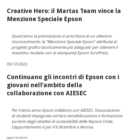
Creative Hero: il Martas Team vince la
Menzione Speciale Epson
Quest’anno la premiazione si arricchisce di un ulteriore
riconoscimento: la “Menzione Speciale Epson” attribuita al
progetto grafico tecnicamente più adeguato per ottenere il
massimo risultato con la stampante Epson SurePress.
05/12/2023
Continuano gli incontri di Epson con i
giovani nell’ambito della
collaborazione con AIESEC
Per il terzo anno Epson collabora con AIESEC, l’associazione
di studenti impegnata nel fare sensibilizzazione e formazione
sui temi degli obiettivi di sostenibilità delle Nazioni Unite.
L’appuntamento è per il 6 dicembre a Verona.
04/12/2023