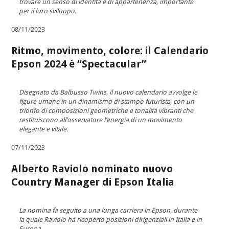
trovare un senso di identità e di appartenenza, importante
per il loro sviluppo.
08/11/2023
Ritmo, movimento, colore: il Calendario
Epson 2024 è “Spectacular”
Disegnato da Balbusso Twins, il nuovo calendario avvolge le
figure umane in un dinamismo di stampo futurista, con un
trionfo di composizioni geometriche e tonalità vibranti che
restituiscono all’osservatore l’energia di un movimento
elegante e vitale.
07/11/2023
Alberto Raviolo nominato nuovo
Country Manager di Epson Italia
La nomina fa seguito a una lunga carriera in Epson, durante
la quale Raviolo ha ricoperto posizioni dirigenziali in Italia e in
Europa.