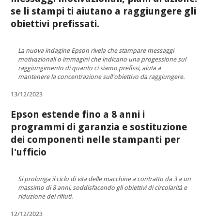
se li stampi ti aiutano a raggiungere gli
obiettivi prefissati.
La nuova indagine Epson rivela che stampare messaggi
motivazionali o immagini che indicano una progessione sul
raggiungimento di quanto ci siamo prefissi, aiuta a
mantenere la concentrazione sull'obiettivo da raggiungere.
13/12/2023
Epson estende fino a 8 anni i
programmi di garanzia e sostituzione
dei componenti nelle stampanti per
l'ufficio
Si prolunga il ciclo di vita delle macchine a contratto da 3 a un
massimo di 8 anni, soddisfacendo gli obiettivi di circolarità e
riduzione dei rifiuti.
12/12/2023