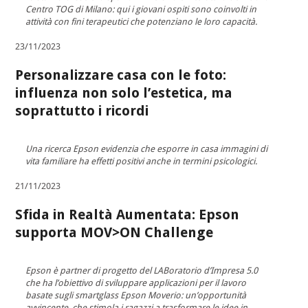
Centro TOG di Milano: qui i giovani ospiti sono coinvolti in
attività con fini terapeutici che potenziano le loro capacità.
23/11/2023
Personalizzare casa con le foto:
influenza non solo l’estetica, ma
soprattutto i ricordi
Una ricerca Epson evidenzia che esporre in casa immagini di
vita familiare ha effetti positivi anche in termini psicologici.
21/11/2023
Sfida in Realtà Aumentata: Epson
supporta MOV>ON Challenge
Epson è partner di progetto del LABoratorio d’Impresa 5.0
che ha l’obiettivo di sviluppare applicazioni per il lavoro
basate sugli smartglass Epson Moverio: un’opportunità
avvincente, che stimola i ragazzi a trasformare le idee in