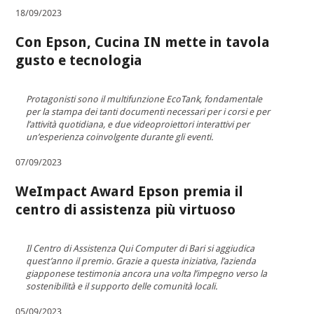
18/09/2023
Con Epson, Cucina IN mette in tavola
gusto e tecnologia
Protagonisti sono il multifunzione EcoTank, fondamentale
per la stampa dei tanti documenti necessari per i corsi e per
l’attività quotidiana, e due videoproiettori interattivi per
un’esperienza coinvolgente durante gli eventi.
07/09/2023
WeImpact Award Epson premia il
centro di assistenza più virtuoso
Il Centro di Assistenza Qui Computer di Bari si aggiudica
quest’anno il premio. Grazie a questa iniziativa, l’azienda
giapponese testimonia ancora una volta l’impegno verso la
sostenibilità e il supporto delle comunità locali.
05/09/2023