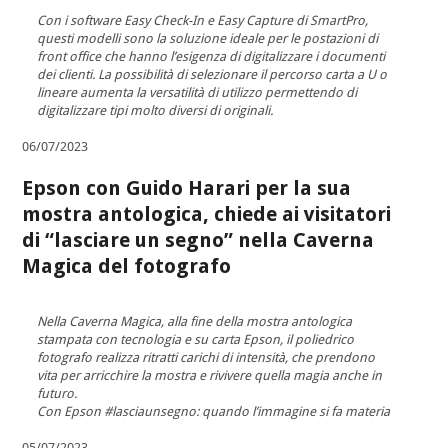
Con i software Easy Check-In e Easy Capture di SmartPro,
questi modelli sono la soluzione ideale per le postazioni di
front office che hanno l’esigenza di digitalizzare i documenti
dei clienti. La possibilità di selezionare il percorso carta a U o
lineare aumenta la versatilità di utilizzo permettendo di
digitalizzare tipi molto diversi di originali.
06/07/2023
Epson con Guido Harari per la sua
mostra antologica, chiede ai visitatori
di “lasciare un segno” nella Caverna
Magica del fotografo
Nella Caverna Magica, alla fine della mostra antologica
stampata con tecnologia e su carta Epson, il poliedrico
fotografo realizza ritratti carichi di intensità, che prendono
vita per arricchire la mostra e rivivere quella magia anche in
futuro.
Con Epson #lasciaunsegno: quando l’immagine si fa materia
05/07/2023